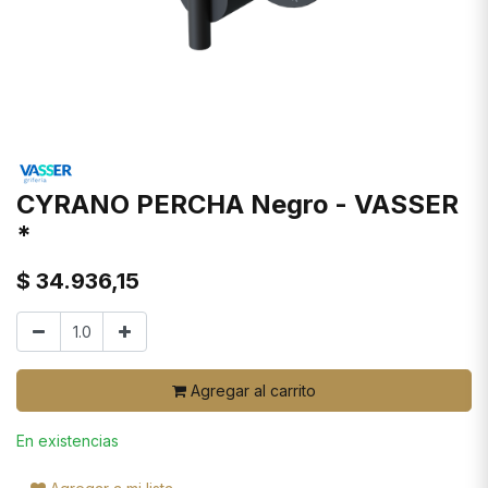
CYRANO PERCHA Negro - VASSER
*
$
34.936,15
Agregar al carrito
En existencias