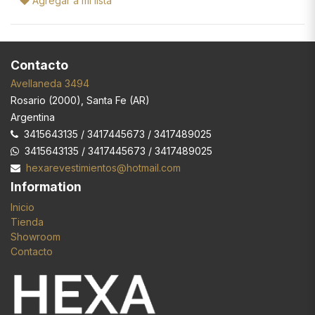
Agregar a mi lista
Contacto
Avellaneda 3494
Rosario
(
2000
),
Santa Fe (AR)
Argentina
3415643135 / 3417445673 / 3417489025
3415643135 / 3417445673 / 3417489025
hexarevestimientos@hotmail.com
Information
Inicio
Tienda
Showroom
Contacto