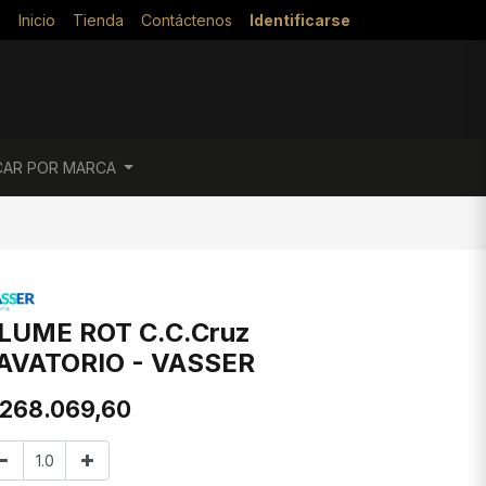
Inicio
Tienda
Contáctenos
Identificarse
CAR POR MARCA
LUME ROT C.C.Cruz
AVATORIO - VASSER
268.069,60