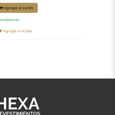
Agregar al carrito
 existencias
Agregar a mi lista