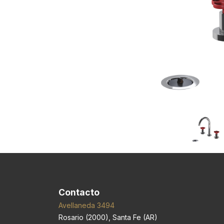
Contacto
Avellaneda 3494
Rosario
(
2000
),
Santa Fe (AR)