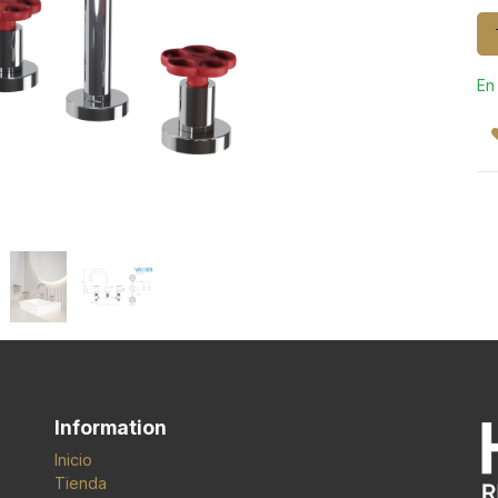
En
Information
Inicio
Tienda