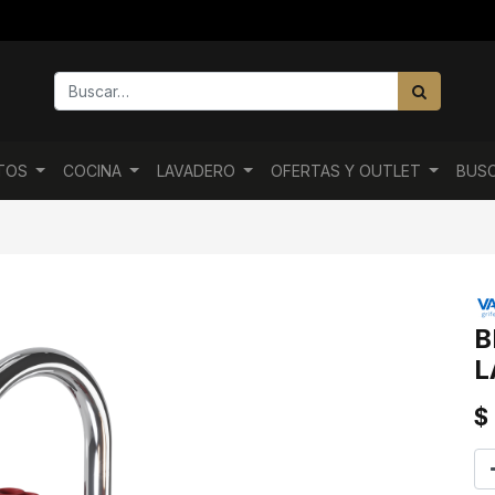
NTOS
COCINA
LAVADERO
OFERTAS Y OUTLET
BUS
B
L
$