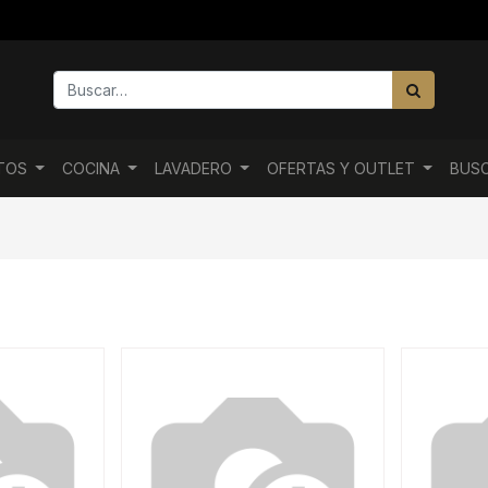
NTOS
COCINA
LAVADERO
OFERTAS Y OUTLET
BUS