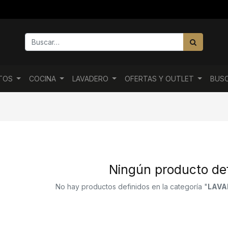
NTOS
COCINA
LAVADERO
OFERTAS Y OUTLET
BUS
Ningún producto def
No hay productos definidos en la categoría "
LAVAD